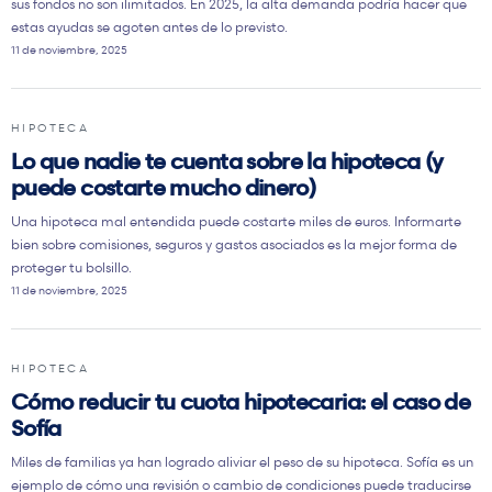
sus fondos no son ilimitados. En 2025, la alta demanda podría hacer que
estas ayudas se agoten antes de lo previsto.
11 de noviembre, 2025
HIPOTECA
Lo que nadie te cuenta sobre la hipoteca (y
puede costarte mucho dinero)
Una hipoteca mal entendida puede costarte miles de euros. Informarte
bien sobre comisiones, seguros y gastos asociados es la mejor forma de
proteger tu bolsillo.
11 de noviembre, 2025
HIPOTECA
Cómo reducir tu cuota hipotecaria: el caso de
Sofía
Miles de familias ya han logrado aliviar el peso de su hipoteca. Sofía es un
ejemplo de cómo una revisión o cambio de condiciones puede traducirse