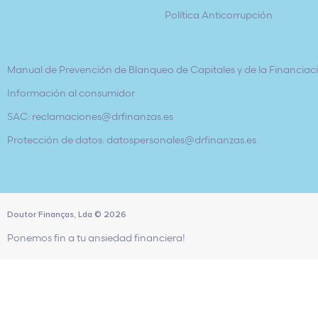
Política Anticorrupción
Manual de Prevención de Blanqueo de Capitales y de la Financiaci
Información al consumidor
SAC: reclamaciones@drfinanzas.es
Protección de datos: datospersonales@drfinanzas.es
Doutor Finanças, Lda
©
2026
Ponemos fin a tu ansiedad financiera!