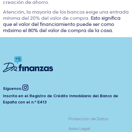
creación de ahorro.
Atención, la mayoría de los bancos exige una entrada
mínima del 20% del valor de compra.
Esto significa
que el valor del financiamiento puede ser como
máximo el 80% del valor de compra de la casa.
Síguenos:
Inscrita en el Registro de Crédito Inmobiliario del Banco de
España con el n.º E413
Protección de Datos
Aviso Legal