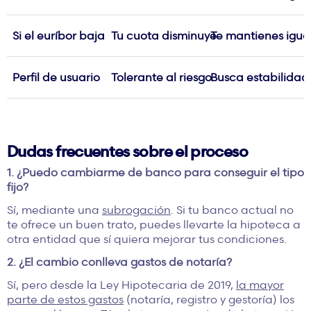
Si el euríbor baja
Tu cuota disminuye
Te mantienes igua
Perfil de usuario
Tolerante al riesgo
Busca estabilidad
Dudas frecuentes sobre el proceso
1. ¿Puedo cambiarme de banco para conseguir el tipo
fijo?
Sí, mediante una
subrogación
. Si tu banco actual no
te ofrece un buen trato, puedes llevarte la hipoteca a
otra entidad que sí quiera mejorar tus condiciones.
2. ¿El cambio conlleva gastos de notaría?
Sí, pero desde la Ley Hipotecaria de 2019,
la mayor
parte de estos gastos
(notaría, registro y gestoría) los