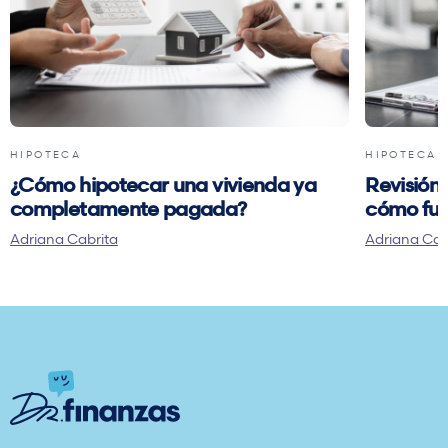
HIPOTECA
HIPOTECA
¿Cómo hipotecar una vivienda ya
Revisión 
completamente pagada?
cómo fun
Adriana Cabrita
Adriana Cab