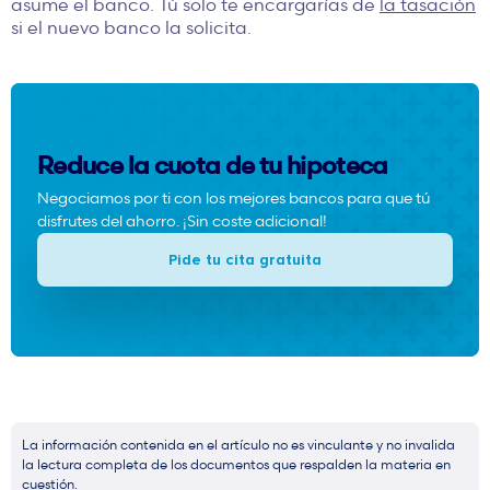
asume el banco. Tú solo te encargarías de
la tasación
si el nuevo banco la solicita.
Reduce la cuota de tu hipoteca
Negociamos por ti con los mejores bancos para que tú
disfrutes del ahorro. ¡Sin coste adicional!
Pide tu cita gratuita
La información contenida en el artículo no es vinculante y no invalida
la lectura completa de los documentos que respalden la materia en
cuestión.