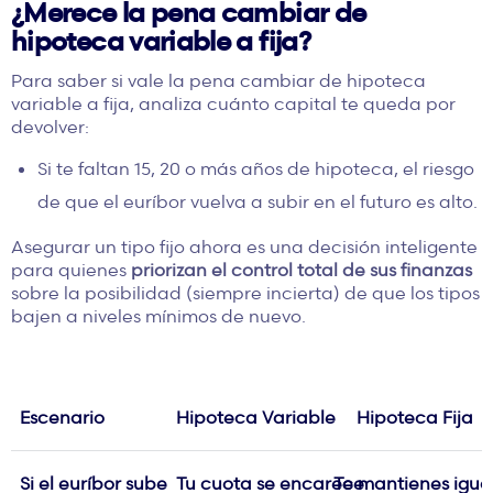
¿Merece la pena cambiar de
hipoteca variable a fija?
Para saber si vale la pena cambiar de hipoteca
variable a fija, analiza cuánto capital te queda por
devolver:
Si te faltan 15, 20 o más años de hipoteca, el riesgo
de que el euríbor vuelva a subir en el futuro es alto.
Asegurar un tipo fijo ahora es una decisión inteligente
para quienes
priorizan el control total de sus finanzas
sobre la posibilidad (siempre incierta) de que los tipos
bajen a niveles mínimos de nuevo.
Escenario
Hipoteca Variable
Hipoteca Fija
Si el euríbor sube
Tu cuota se encarece
Te mantienes igua