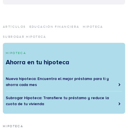
ARTÍCULOS
EDUCACIÓN FINANCIERA
HIPOTECA
SUBROGAR HIPOTECA
HIPOTECA
Ahorra en tu hipoteca
Nueva hipoteca: Encuentra el mejor préstamo para ti y
ahorra cada mes
Subrogar Hipoteca: Transfiere tu préstamo y reduce la
cuota de tu vivienda
HIPOTECA