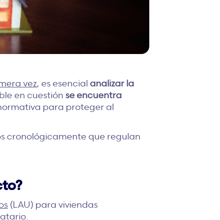
imera vez
, es esencial
analizar la
ble en cuestión
se encuentra
 normativa para proteger al
os cronológicamente que regulan
cto?
os
(LAU) para viviendas
atario.