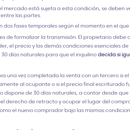
 mercado está sujeta a esta condición, se deben ver
entre las partes.
n dos fases temporales según el momento en el que s
es de formalizar la transmisión. El propietario deb
er, el precio y las demás condiciones esenciales
de 
 30 días naturales para que el inquilino
decida si igu
tiva una vez completada la venta con un tercero si e
iamente al ocupante o si el precio final escriturado fu
ado dispone de 30 días naturales, a contar desde que
r el derecho de retracto y ocupar el lugar del comp
 como el nuevo comprador bajo las mismas condicion