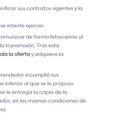
ificar sus contratos vigentes y la
e intente ejercer:
e comunicar de forma fehaciente al
la transmisión
. Tras esta
ala la oferta
y adquiere la
l vendedor incumplió sus
e inferior al que se le propuso
 se le entrega la copia de
la
rador, en las mismas condiciones de
es.