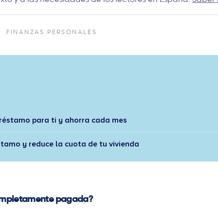
A
FINANZAS PERSONALES
préstamo para ti y ahorra cada mes
stamo y reduce la cuota de tu vivienda
completamente pagada?