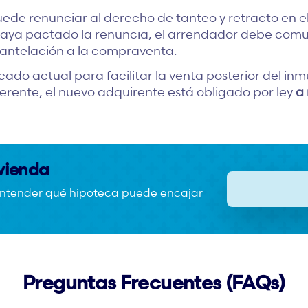
ede renunciar al derecho de tanteo y retracto en el
haya pactado la renuncia, el arrendador debe comun
 antelación a la compraventa.
cado actual para facilitar la venta posterior del in
ferente, el nuevo adquirente está obligado por ley
a 
ivienda
 entender qué hipoteca puede encajar
Preguntas Frecuentes (FAQs)