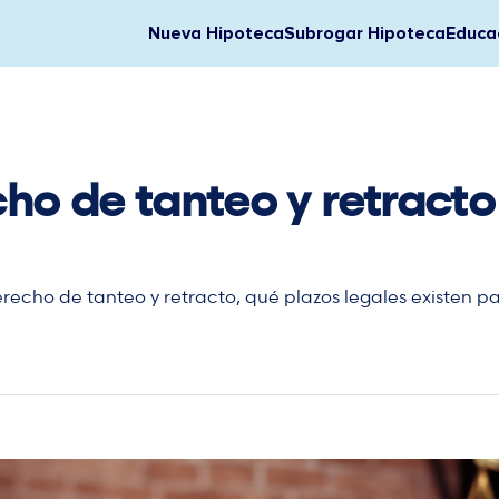
Nueva Hipoteca
Subrogar Hipoteca
Educac
cho de tanteo y retract
recho de tanteo y retracto, qué plazos legales existen p