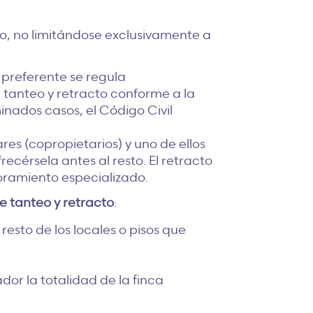
io, no limitándose exclusivamente a
 preferente se regula
 tanteo y retracto conforme a la
inados casos, el Código Civil
res (copropietarios) y uno de ellos
ecérsela antes al resto. El retracto
oramiento especializado.
e tanteo y retracto
:
esto de los locales o pisos que
or la totalidad de la finca