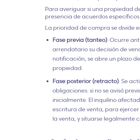
Para averiguar si una propiedad del
presencia de acuerdos específicos 
La prioridad de compra se divide e
Fase previa (tanteo)
: Ocurre ant
arrendatario su decisión de vend
notificación, se abre un plazo de
propiedad.
Fase posterior (retracto)
: Se ac
obligaciones: si no se avisó prev
inicialmente. El inquilino afect
escritura de venta
, para ejerce
la venta, y situarse legalmente