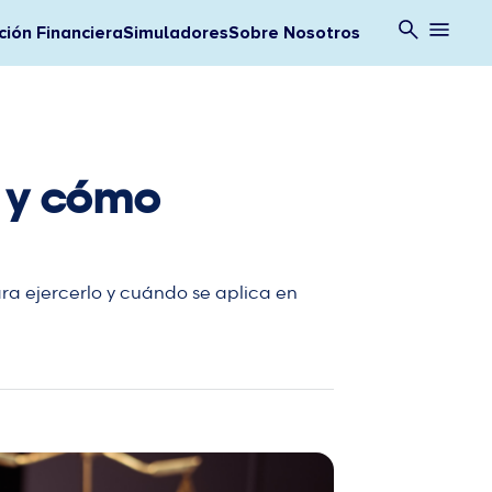
ión Financiera
Simuladores
Sobre Nosotros
o y cómo
ara ejercerlo y cuándo se aplica en