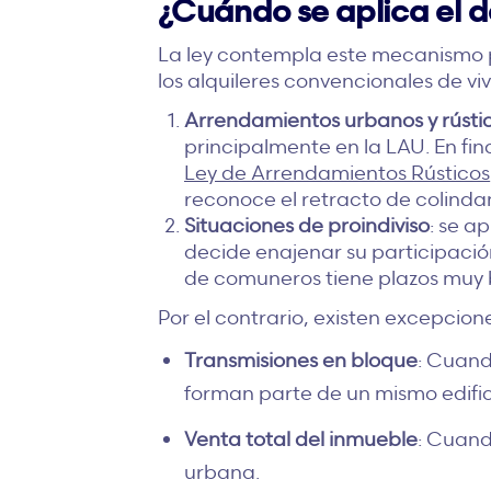
¿Cuándo se aplica el d
La ley contempla este mecanismo pr
los alquileres convencionales de v
Arrendamientos urbanos y rústi
principalmente en la LAU. En fi
Ley de Arrendamientos Rústicos
reconoce el retracto de colinda
Situaciones de proindiviso
: se a
decide enajenar su participación
de comuneros tiene plazos muy b
Por el contrario, existen excepcion
Transmisiones en bloque
: Cuand
forman parte de un mismo edifi
Venta total del inmueble
: Cuand
urbana.