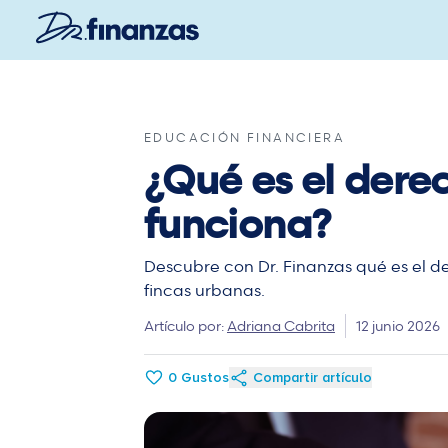
Saltar
al
contenido
principal
EDUCACIÓN FINANCIERA
¿Qué es el dere
funciona?
Descubre con Dr. Finanzas qué es el de
fincas urbanas.
Artículo por:
Adriana Cabrita
12 junio 2026
0
Gustos
Compartir artículo