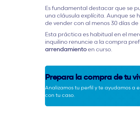
Es fundamental destacar que se pu
una cláusula explícita. Aunque se 
de vender con al menos 30 días de
Esta práctica es habitual en el mer
inquilino renuncie a la compra pre
arrendamiento
en curso.
Prepara la compra de tu v
Analizamos tu perfil y te ayudamos a
con tu caso.