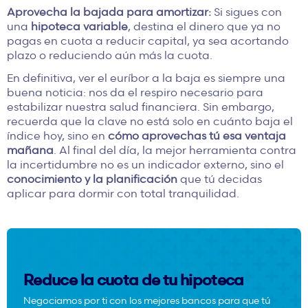
Aprovecha la bajada para amortizar:
Si sigues con
una
hipoteca variable
, destina el dinero que ya no
pagas en cuota a reducir capital, ya sea acortando
plazo o reduciendo aún más la cuota.
En definitiva, ver el euríbor a la baja es siempre una
buena noticia: nos da el respiro necesario para
estabilizar nuestra salud financiera. Sin embargo,
recuerda que la clave no está solo en cuánto baja el
índice hoy, sino en
cómo aprovechas tú esa ventaja
mañana
. Al final del día, la mejor herramienta contra
la incertidumbre no es un indicador externo, sino el
conocimiento y la planificación
que tú decidas
aplicar para dormir con total tranquilidad.
Reduce la cuota de tu hipoteca
Negociamos por ti con los mejores bancos para que tú