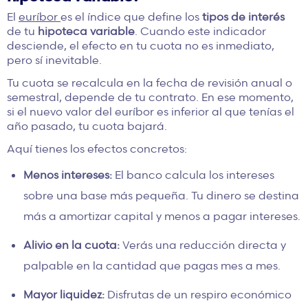
El
euríbor
es el índice que define los
tipos de interés
de tu
hipoteca variable
. Cuando este indicador
desciende, el efecto en tu cuota no es inmediato,
pero sí inevitable.
Tu cuota se recalcula en la fecha de revisión anual o
semestral, depende de tu contrato. En ese momento,
si el nuevo valor del euríbor es inferior al que tenías el
año pasado, tu cuota bajará.
Aquí tienes los efectos concretos:
Menos intereses:
El banco calcula los intereses
sobre una base más pequeña. Tu dinero se destina
más a amortizar capital y menos a pagar intereses.
Alivio en la cuota:
Verás una reducción directa y
palpable en la cantidad que pagas mes a mes.
Mayor liquidez:
Disfrutas de un respiro económico