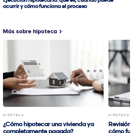
ocurrir y cómo funciona el proceso
Más sobre hipoteca
HIPOTECA
HIPOTECA
¿Cómo hipotecar una vivienda ya
Revisión 
completamente pagada?
cómo fun