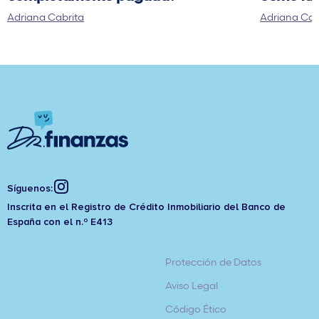
Adriana Cabrita
Adriana Cab
Síguenos:
Inscrita en el Registro de Crédito Inmobiliario del Banco de
España con el n.º E413
Protección de Datos
Aviso Legal
Código Ético