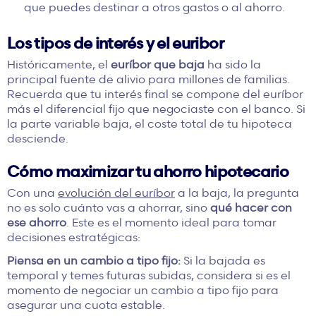
que puedes destinar a otros gastos o al ahorro.
Los tipos de interés y el euribor
Históricamente, el
euríbor que baja
ha sido la
principal fuente de alivio para millones de familias.
Recuerda que tu interés final se compone del euríbor
más el diferencial fijo que negociaste con el banco. Si
la parte variable baja, el coste total de tu hipoteca
desciende.
Cómo maximizar tu ahorro hipotecario
Con una
evolución del euríbor
a la baja, la pregunta
no es solo cuánto vas a ahorrar, sino
qué hacer con
ese ahorro
. Este es el momento ideal para tomar
decisiones estratégicas:
Piensa en un cambio a tipo fijo:
Si la bajada es
temporal y temes futuras subidas, considera si es el
momento de negociar un cambio a tipo fijo para
asegurar una cuota estable.