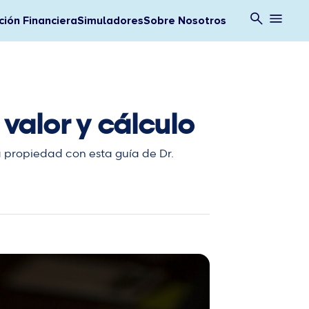
ión Financiera
Simuladores
Sobre Nosotros
 valor y cálculo
da propiedad con esta guía de Dr.