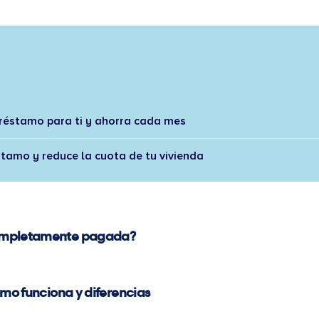
préstamo para ti y ahorra cada mes
stamo y reduce la cuota de tu vivienda
completamente pagada?
ómo funciona y diferencias