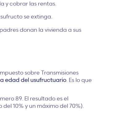
la y cobrar las rentas.
usufructo se extinga.
padres donan la vivienda a sus
el Impuesto sobre Transmisiones
a edad del usufructuario
. Es lo que
mero 89. El resultado es el
mo del 10% y un máximo del 70%).