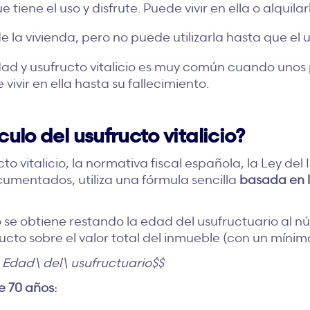
 tiene el uso y disfrute. Puede vivir en ella o alquilar
 de la vivienda, pero no puede utilizarla hasta que el 
d y usufructo vitalicio es muy común cuando unos 
vivir en ella hasta su fallecimiento.
ulo del usufructo vitalicio?
cto vitalicio, la normativa fiscal española, la Ley d
cumentados, utiliza una fórmula sencilla
basada en l
o se obtiene restando la edad del usufructuario al nú
ucto sobre el valor total del inmueble (con un míni
– Edad\ del\ usufructuario$$
e 70 años: