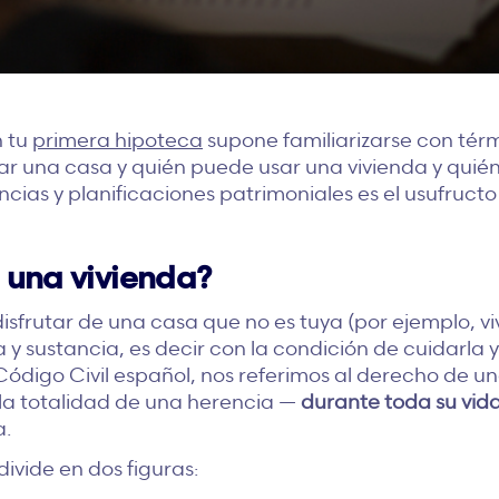
n tu
primera hipoteca
supone familiarizarse con té
r una casa y quién puede usar una vivienda y quién 
as y planificaciones patrimoniales es el usufructo v
e una vivienda?
disfrutar de una casa que no es tuya (por ejemplo, vi
 y sustancia, es decir con la condición de cuidarla y
 Código Civil español, nos referimos al derecho de u
la totalidad de una herencia —
durante toda su vida
a.
divide en dos figuras: