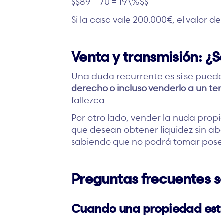
$$89 – 70 = 19\%$$
Si la casa vale 200.000€, el valor 
Venta y transmisión: ¿S
Una duda recurrente es si se puede t
derecho o incluso venderlo a un te
fallezca.
Por otro lado, vender la nuda prop
que desean obtener liquidez sin ab
sabiendo que no podrá tomar poses
Preguntas frecuentes so
Cuando una propiedad está