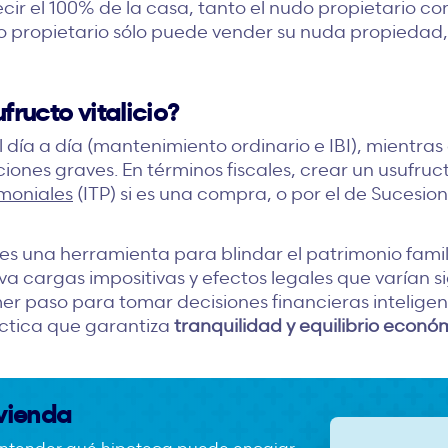
ecir el 100% de la casa, tanto el nudo propietario c
do propietario sólo puede vender su nuda propiedad
ructo vitalicio?
l día a día (mantenimiento ordinario e IBI), mientras
nes graves. En términos fiscales, crear un usufructo
moniales
(ITP) si es una compra, o por el de Sucesio
io es una herramienta para blindar el patrimonio fami
eva cargas impositivas y efectos legales que varían s
mer paso para tomar decisiones financieras intelig
áctica que garantiza
tranquilidad y equilibrio econó
ivienda