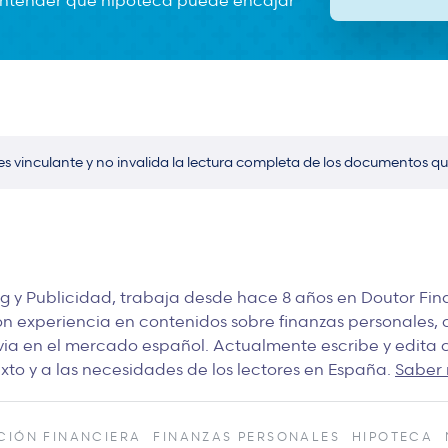
 entender qué hipoteca puede encajar
es vinculante y no invalida la lectura completa de los documentos qu
 y Publicidad, trabaja desde hace 8 años en Doutor Fin
on experiencia en contenidos sobre finanzas personales, cr
ia en el mercado español. Actualmente escribe y edita c
to y a las necesidades de los lectores en España.
Saber 
CIÓN FINANCIERA
FINANZAS PERSONALES
HIPOTECA