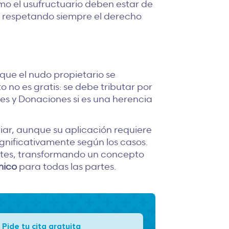
omo el usufructuario deben estar de
, respetando siempre el derecho
 que el nudo propietario se
 no es gratis: se debe tributar por
nes y Donaciones si es una herencia
liar, aunque su aplicación requiere
ignificativamente según los casos.
entes, transformando un concepto
mico
para todas las partes.
Pide tu cita gratuita