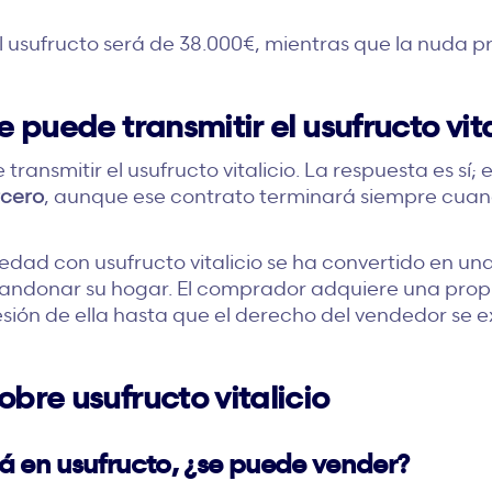
del usufructo será de 38.000€, mientras que la nuda 
e puede transmitir el usufructo vita
ransmitir el usufructo vitalicio. La respuesta es sí; 
rcero
, aunque ese contrato terminará siempre cuand
iedad con usufructo vitalicio se ha convertido en 
andonar su hogar. El comprador adquiere una propie
ión de ella hasta que el derecho del vendedor se e
bre usufructo vitalicio
 en usufructo, ¿se puede vender?