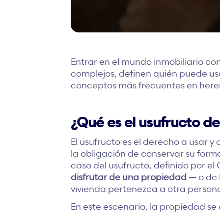
Entrar en el mundo inmobiliario co
complejos, definen quién puede usa
conceptos más frecuentes en herenci
¿Qué es el usufructo d
El usufructo es el derecho a usar y 
la obligación de conservar su forma
caso del usufructo, definido por el
disfrutar de una propiedad
— o de 
vivienda pertenezca a otra person
En este escenario, la propiedad se 