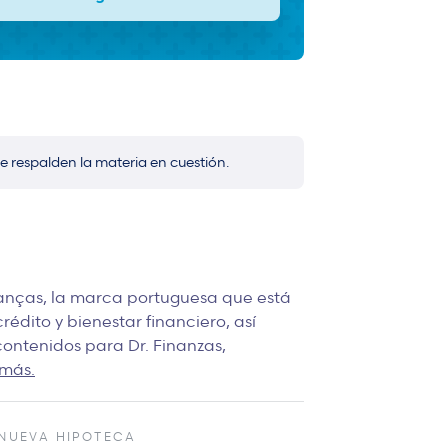
e respalden la materia en cuestión.
anças, la marca portuguesa que está
édito y bienestar financiero, así
ontenidos para Dr. Finanzas,
más.
NUEVA HIPOTECA