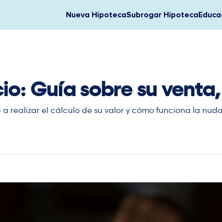
Nueva Hipoteca
Subrogar Hipoteca
Educac
cio: Guía sobre su venta,
e a realizar el cálculo de su valor y cómo funciona la nu