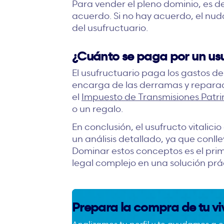
Para vender el pleno dominio, es d
acuerdo. Si no hay acuerdo, el nu
del usufructuario.
¿Cuánto se paga por un usuf
El usufructuario paga los gastos de
encarga de las derramas y reparacio
el
Impuesto de Transmisiones Patri
o un regalo.
En conclusión, el usufructo vitalic
un análisis detallado, ya que conll
Dominar estos conceptos es el pri
legal complejo en una solución pr
Prepara la compra de tu v