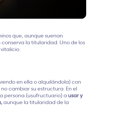
rminos que, aunque suenan
conserva la titularidad. Uno de los
italicio.
viendo en ella o alquilándola) con
 no cambiar su estructura. En el
na persona (usufructuario) a
usar y
,
aunque la titularidad de la