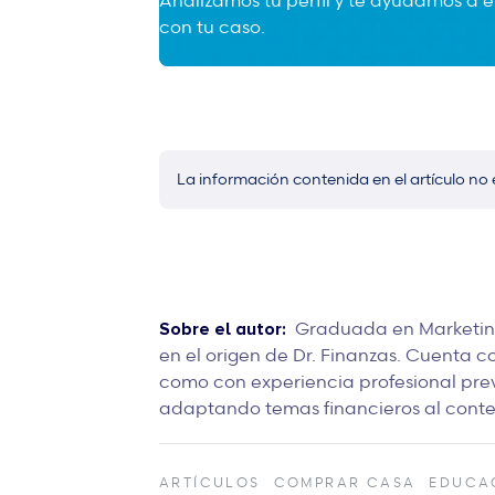
Analizamos tu perfil y te ayudamos a
con tu caso.
La información contenida en el artículo no 
Graduada en Marketing
Sobre el autor:
en el origen de Dr. Finanzas. Cuenta c
como con experiencia profesional prev
adaptando temas financieros al contex
ARTÍCULOS
COMPRAR CASA
EDUCA