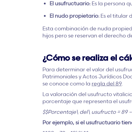
El usufructuario:
Es la persona que
El nudo propietario:
Es el titular
Esta combinación de nuda propieda
hijos pero se reservan el derecho de 
¿Cómo se realiza el cálc
Para determinar el valor del usufru
Patrimoniales y Actos Jurídicos Do
se conoce como la
regla del 89
.
La valoración del usufructo vitalici
porcentaje que representa el usufr
$$Porcentaje\ del\ usufructo = 89 
Por ejemplo, si el usufructuario tien