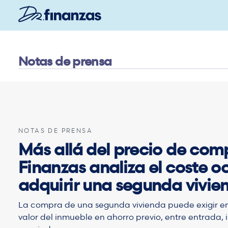
Saltar
al
contenido
principal
Notas de prensa
NOTAS DE PRENSA
Más allá del precio de comp
Finanzas analiza el coste o
adquirir una segunda vivie
La compra de una segunda vivienda puede exigir en
valor del inmueble en ahorro previo, entre entrada, 