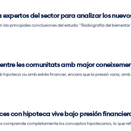
a expertos del sector para analizar los nuevo
n las principales conclusiones del estudio “Radiografía del bienestar
 entre les comunitats amb major coneixemen
hipoteca viu amb estrès financer, encara que la pressió varia, amb n
ces con hipoteca vive bajo presión financier
es comprende completamente los conceptos hipotecarios, lo que refle