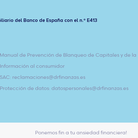
iliario del Banco de España con el n.º E413
Manual de Prevención de Blanqueo de Capitales y de la 
Información al consumidor
SAC: reclamaciones@drfinanzas.es
Protección de datos: datospersonales@drfinanzas.es
Ponemos fin a tu ansiedad financiera!