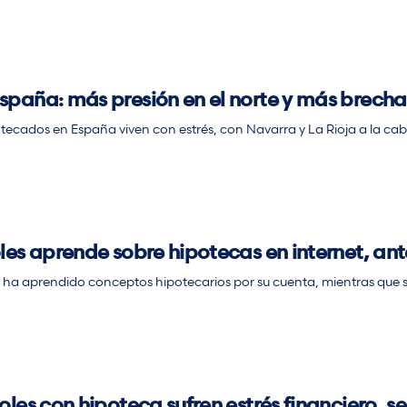
paña: más presión en el norte y más brecha
otecados en España viven con estrés, con Navarra y La Rioja a la c
es aprende sobre hipotecas en internet, ant
 ha aprendido conceptos hipotecarios por su cuenta, mientras que sol
les con hipoteca sufren estrés financiero, s