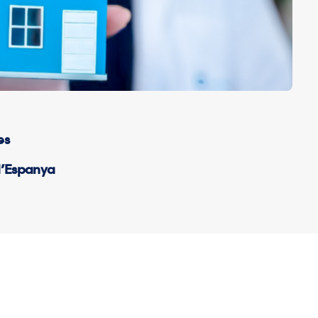
es
d’Espanya