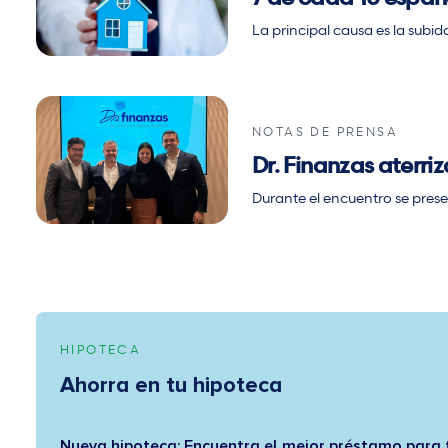
La principal causa es la subid
NOTAS DE PRENSA
Dr. Finanzas aterri
Durante el encuentro se prese
HIPOTECA
Ahorra en tu hipoteca
Nueva hipoteca: Encuentra el mejor préstamo para 