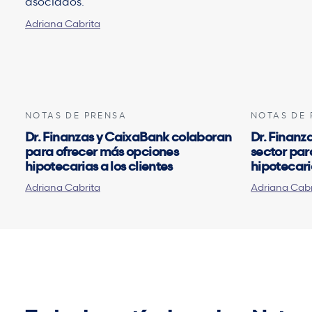
asociados.
Adriana Cabrita
NOTAS DE PRENSA
NOTAS DE 
Dr. Finanzas y CaixaBank colaboran
Dr. Finanz
para ofrecer más opciones
sector par
hipotecarias a los clientes
hipotecari
Adriana Cabrita
Adriana Cabr