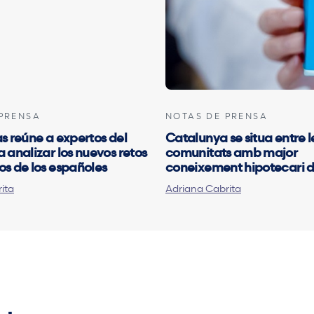
PRENSA
NOTAS DE PRENSA
as reúne a expertos del
Catalunya se situa entre l
a analizar los nuevos retos
comunitats amb major
os de los españoles
coneixement hipotecari 
ita
Adriana Cabrita