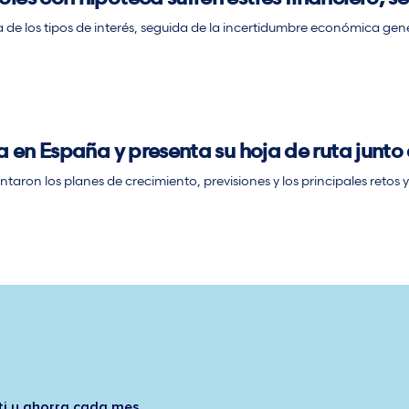
a de los tipos de interés, seguida de la incertidumbre económica gene
za en España y presenta su hoja de ruta junto
ntaron los planes de crecimiento, previsiones y los principales reto
ti y ahorra cada mes