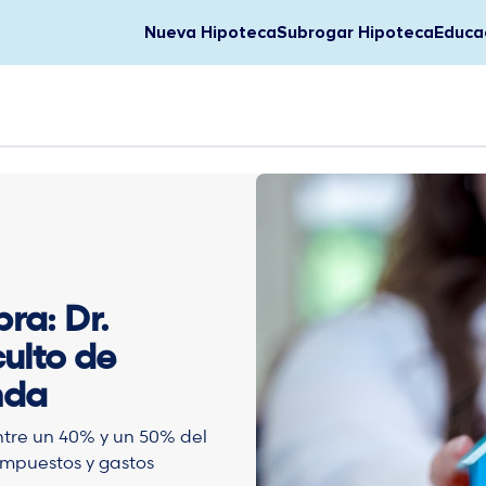
Nueva Hipoteca
Subrogar Hipoteca
Educac
ra: Dr.
culto de
nda
tre un 40% y un 50% del
impuestos y gastos