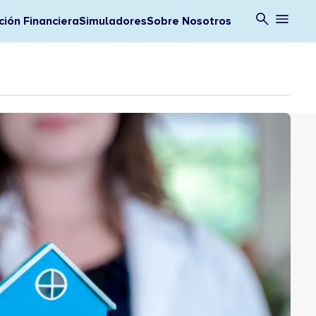
ión Financiera
Simuladores
Sobre Nosotros