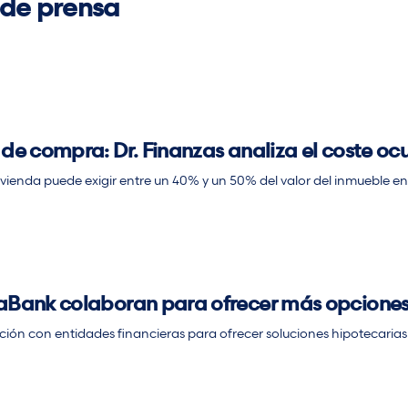
 de prensa
 de compra: Dr. Finanzas analiza el coste oc
ienda puede exigir entre un 40% y un 50% del valor del inmueble en 
xaBank colaboran para ofrecer más opciones h
ción con entidades financieras para ofrecer soluciones hipotecarias