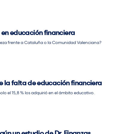
 en educación financiera
abeza frente a Cataluña o la Comunidad Valenciana?
e la falta de educación financiera
o el 15,8 % los adquirió en el ámbito educativo.
egún un estudio de Dr. Finanzas