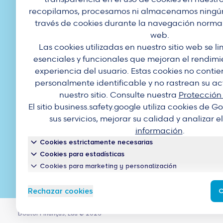
recopilamos, procesamos ni almacenamos ningún
través de cookies durante la navegación normal 
web.
Las cookies utilizadas en nuestro sitio web se l
esenciales y funcionales que mejoran el rendimien
experiencia del usuario. Estas cookies no conti
personalmente identificable y no rastrean su ac
nuestro sitio. Consulte nuestra
Protección
El sitio business.safety.google utiliza cookies de 
sus servicios, mejorar su calidad y analizar el
información
.
Cookies estrictamente necesarias
Cookies para estadísticas
Cookies para marketing y personalización
Rechazar cookies
C
Doutor Finanças, Lda
©
2026