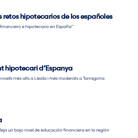
s retos hipotecarios de los españoles
 financiero e hipotecario en España”.
t hipotecari d’Espanya
ivells més alts a Lleida i més moderats a Tarragona.
a
ja un bajo nivel de educación financiera en la región