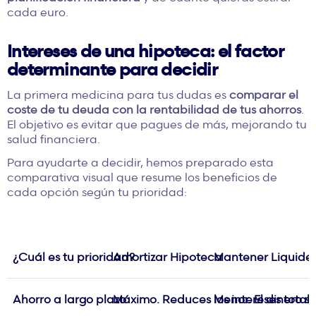
cada euro.
Intereses de una hipoteca: el factor
determinante para decidir
La primera medicina para tus dudas es
comparar el
coste de tu deuda con la rentabilidad de tus ahorros
.
El objetivo es evitar que pagues de más, mejorando tu
salud financiera.
Para ayudarte a decidir, hemos preparado esta
comparativa visual que resume los beneficios de
cada opción según tu prioridad:
¿Cuál es tu prioridad?
Amortizar Hipoteca
Mantener Liquide
Ahorro a largo plazo
Máximo. Reduces los intereses total
Menor. El dinero s