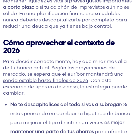
Mantener liquidez es vital
si prevés gastos importantes
a corto plazo
o si tu colchón de imprevistos aún no es
sólido. En una planificación financiera saludable,
nunca deberías descapitalizarte por completo para
reducir una deuda que ya tienes bajo control.
Cómo aprovechar el contexto de
2026
Para decidir correctamente, hay que mirar más allá
de tu banco actual. Según las proyecciones de
mercado, se espera que el euríbor
mantendrá una
senda estable hasta finales de 2026
. Con este
escenario de tipos en descenso, la estrategia puede
cambiar:
No te descapitalices del todo
si vas a subrogar
:
Si
estás pensando en cambiar tu hipoteca de banco
para mejorar el tipo de interés, a veces
es mejor
mantener una parte de tus ahorros
para afrontar