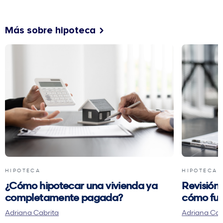
Más sobre hipoteca
HIPOTECA
HIPOTECA
¿Cómo hipotecar una vivienda ya
Revisión 
completamente pagada?
cómo fun
Adriana Cabrita
Adriana Cab