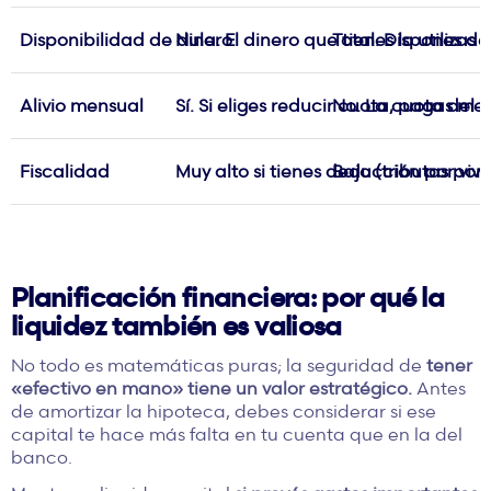
Disponibilidad de dinero
Nula. El dinero que tienes lo utiliza
Total. Dispones de
Alivio mensual
Sí. Si eliges reducir cuota, pagas m
No. La cuota del 
Fiscalidad
Muy alto si tienes deducción por vivi
Bajo (tributas por 
Planificación financiera: por qué la
liquidez también es valiosa
No todo es matemáticas puras; la seguridad de
tener
«efectivo en mano» tiene un valor estratégico.
Antes
de amortizar la hipoteca, debes considerar si ese
capital te hace más falta en tu cuenta que en la del
banco.