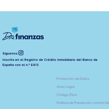
Síguenos:
Inscrita en el Registro de Crédito Inmobiliario del Banco de
España con el n.º E413
Protección de Datos
Aviso Legal
Código Ético
Política de Prevención contra Del