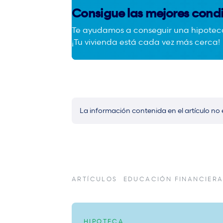
Consigue las mejores cond
Te ayudamos a conseguir una hipoteca 
¡Tu vivienda está cada vez más cerca!
La información contenida en el artículo no 
ARTÍCULOS
EDUCACIÓN FINANCIER
HIPOTECA