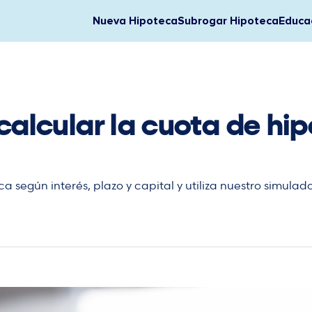
Nueva Hipoteca
Subrogar Hipoteca
Educac
alcular la cuota de hip
según interés, plazo y capital y utiliza nuestro simulad