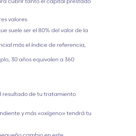
a cubrir tanto el capital prestado
res valores:
e suele ser el 80% del valor de la
ncial más el índice de referencia,
plo, 30 años equivalen a 360
l resultado de tu tratamiento
endiente y más «oxígeno» tendrá tu
 pequeño cambio en este