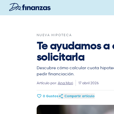
Saltar
al
contenido
principal
NUEVA HIPOTECA
Te ayudamos a c
solicitarla
Descubre cómo calcular cuota hipoteca 
pedir financiación.
Artículo por:
Ana Mori
17 abril 2026
0
Gustos
Compartir artículo