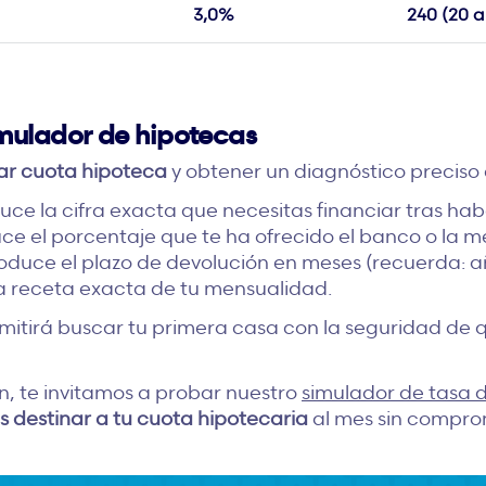
3,0%
240 (20 a
imulador de hipotecas
ar cuota hipoteca
y obtener un diagnóstico preciso
uce la cifra exacta que necesitas financiar tras hab
ce el porcentaje que te ha ofrecido el banco o la 
oduce el plazo de devolución en meses (recuerda: añ
 receta exacta de tu mensualidad.
ermitirá buscar tu primera casa con la seguridad d
, te invitamos a probar nuestro
simulador de tasa 
 destinar a tu cuota hipotecaria
al mes sin compro