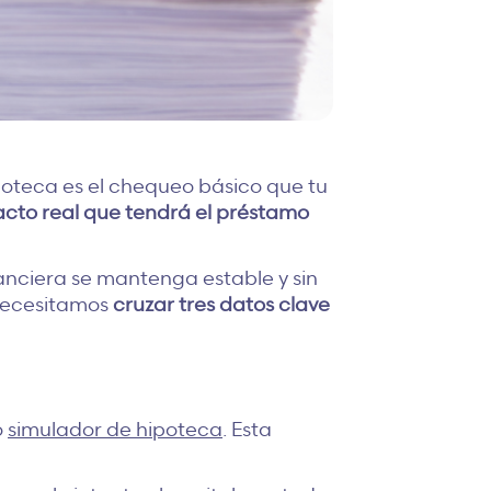
ipoteca es el chequeo básico que tu
acto real que tendrá el préstamo
nanciera se mantenga estable y sin
 necesitamos
cruzar tres datos clave
o
simulador de hipoteca
. Esta