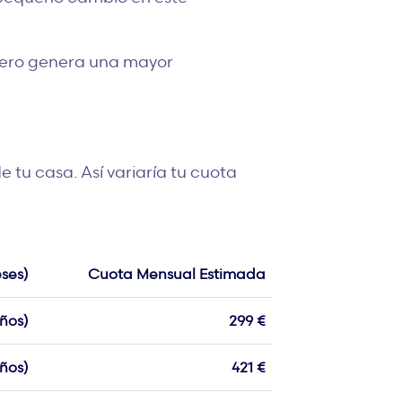
pero genera una mayor
tu casa. Así variaría tu cuota
ses)
Cuota Mensual Estimada
ños)
299 €
ños)
421 €