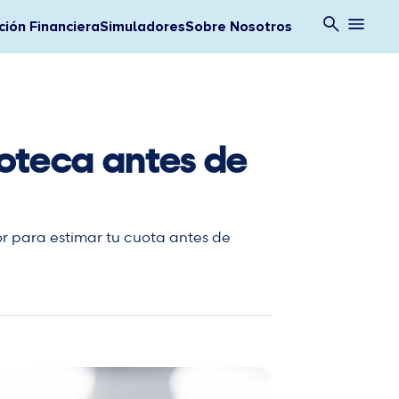
ión Financiera
Simuladores
Sobre Nosotros
oteca antes de
or para estimar tu cuota antes de