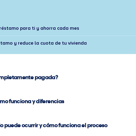
préstamo para ti y ahorra cada mes
stamo y reduce la cuota de tu vivienda
completamente pagada?
ómo funciona y diferencias
o puede ocurrir y cómo funciona el proceso