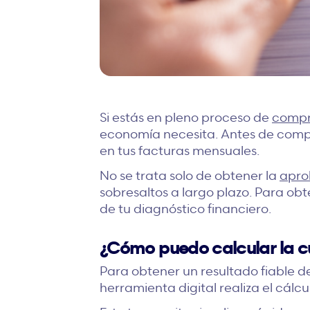
Si estás en pleno proceso de
compr
economía necesita. Antes de compr
en tus facturas mensuales.
No se trata solo de obtener la
apro
sobresaltos a largo plazo. Para ob
de tu diagnóstico financiero.
¿Cómo puedo calcular la c
Para obtener un resultado fiable d
herramienta digital realiza el cál