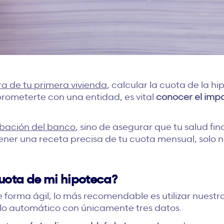
a de tu primera vivienda
, calcular la cuota de la h
ometerte con una entidad, es vital
conocer el imp
bación del banco
, sino de asegurar que tu salud fi
tener una receta precisa de tu cuota mensual, solo
uota de mi hipoteca?
e forma ágil, lo más recomendable es utilizar nuestr
culo automático con únicamente tres datos.