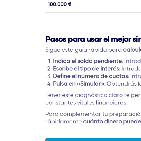
100.000 €
Pasos para usar el mejor s
Sigue esta guía rápida para
calcul
Indica el saldo pendiente:
Introd
Escribe el tipo de interés:
Introdu
Define el número de cuotas:
Intr
Pulsa en «Simular»:
Obtendrás la
Tener este diagnóstico claro te p
constantes vitales financieras.
Para complementar tu preparación
rápidamente
cuánto dinero puedes