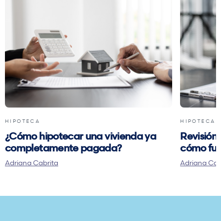
HIPOTECA
HIPOTECA
¿Cómo hipotecar una vivienda ya
Revisión 
completamente pagada?
cómo fun
Adriana Cabrita
Adriana Cab