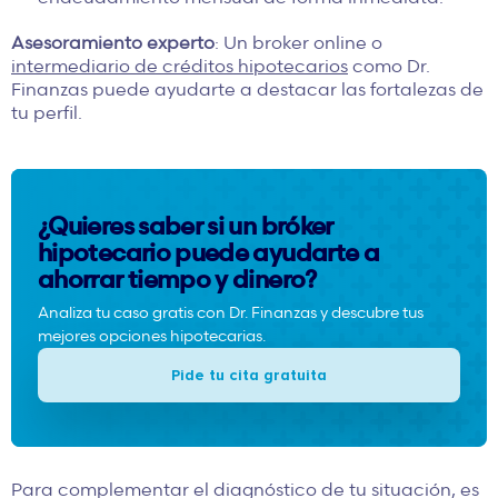
Asesoramiento experto
: Un broker online o
intermediario de
créditos hipotecarios
como Dr.
Finanzas puede ayudarte a destacar las fortalezas de
tu perfil.
¿Quieres saber si un bróker
hipotecario puede ayudarte a
ahorrar tiempo y dinero?
Analiza tu caso gratis con Dr. Finanzas y descubre tus
mejores opciones hipotecarias.
Pide tu cita gratuita
Para complementar el diagnóstico de tu situación, es