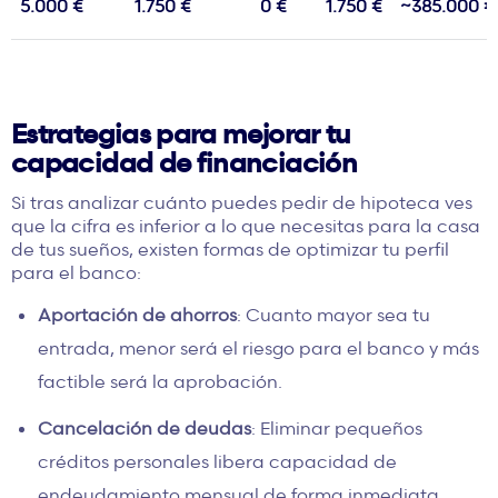
5.000 €
1.750 €
0 €
1.750 €
~385.000 €
Estrategias para mejorar tu
capacidad de financiación
Si tras analizar cuánto puedes pedir de hipoteca ves
que la cifra es inferior a lo que necesitas para la casa
de tus sueños, existen formas de optimizar tu perfil
para el banco:
Aportación
de ahorros
: Cuanto
mayor sea tu
entrada
, menor será el riesgo para el banco y más
factible será la aprobación.
Cancelación de deudas
: Eliminar pequeños
créditos personales libera capacidad de
endeudamiento mensual de forma inmediata.