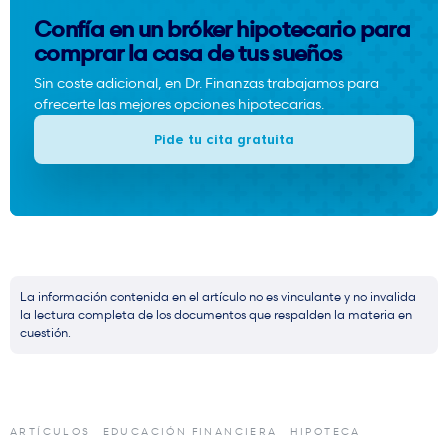
Confía en un bróker hipotecario para
comprar la casa de tus sueños
Sin coste adicional, en Dr. Finanzas trabajamos para
ofrecerte las mejores opciones hipotecarias.
Pide tu cita gratuita
La información contenida en el artículo no es vinculante y no invalida
la lectura completa de los documentos que respalden la materia en
cuestión.
ARTÍCULOS
EDUCACIÓN FINANCIERA
HIPOTECA