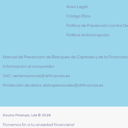
Aviso Legal
Código Ético
Política de Prevención contra Del
Política Anticorrupción
Manual de Prevención de Blanqueo de Capitales y de la Financiaci
Información al consumidor
SAC: reclamaciones@drfinanzas.es
Protección de datos: datospersonales@drfinanzas.es
Doutor Finanças, Lda
©
2026
Ponemos fin a tu ansiedad financiera!