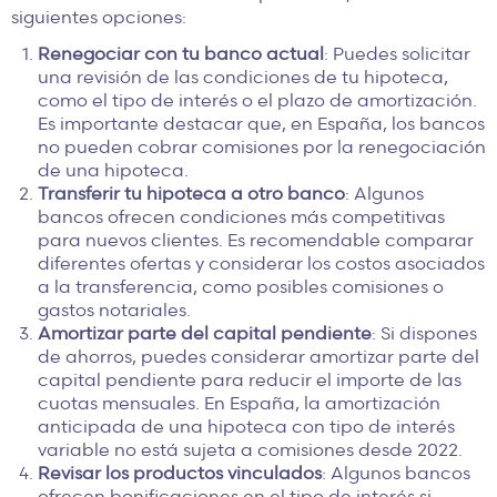
siguientes opciones:
Renegociar con tu banco actual
: Puedes solicitar
una revisión de las condiciones de tu hipoteca,
como el tipo de interés o el plazo de amortización.
Es importante destacar que, en España, los bancos
no pueden cobrar comisiones por la renegociación
de una hipoteca.
Transferir tu hipoteca a otro banco
: Algunos
bancos ofrecen condiciones más competitivas
para nuevos clientes. Es recomendable comparar
diferentes ofertas y considerar los costos asociados
a la transferencia, como posibles comisiones o
gastos notariales.
Amortizar parte del capital pendiente
: Si dispones
de ahorros, puedes considerar amortizar parte del
capital pendiente para reducir el importe de las
cuotas mensuales. En España, la amortización
anticipada de una hipoteca con tipo de interés
variable no está sujeta a comisiones desde 2022.
Revisar los productos vinculados
: Algunos bancos
ofrecen bonificaciones en el tipo de interés si