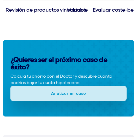
Revisión de productos vinculados
Variable
Evaluar coste-ben
¿Quieres ser el próximo caso de
éxito?
Calcula tu ahorro con el Doctor y descubre cuánto
podrías bajar tu cuota hipotecaria.
Analizar mi caso