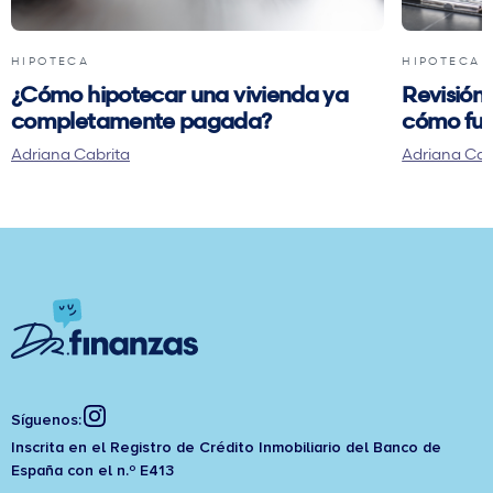
HIPOTECA
HIPOTECA
¿Cómo hipotecar una vivienda ya
Revisión 
completamente pagada?
cómo fun
Adriana Cabrita
Adriana Cab
Síguenos:
Inscrita en el Registro de Crédito Inmobiliario del Banco de
España con el n.º E413