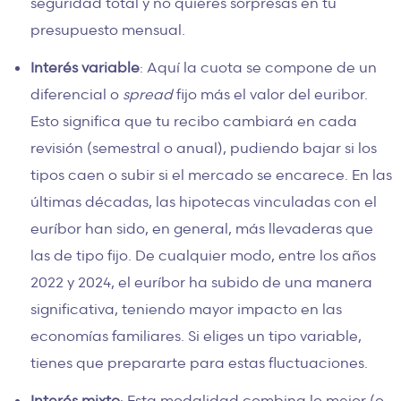
seguridad total y no quieres sorpresas en tu
presupuesto mensual.
Interés variable
: Aquí la cuota se compone de un
diferencial o
spread
fijo más el valor del euribor.
Esto significa que tu recibo cambiará en cada
revisión (semestral o anual), pudiendo bajar si los
tipos caen o subir si el mercado se encarece. En las
últimas décadas, las hipotecas vinculadas con el
euríbor han sido, en general, más llevaderas que
las de tipo fijo. De cualquier modo, entre los años
2022 y 2024, el euríbor ha subido de una manera
significativa, teniendo mayor impacto en las
economías familiares. Si eliges un tipo variable,
tienes que prepararte para estas fluctuaciones.
Interés mixto
: Esta modalidad combina lo mejor (o