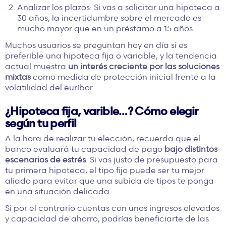
Analizar los plazos: Si vas a solicitar una hipoteca a
30 años, la incertidumbre sobre el mercado es
mucho mayor que en un préstamo a 15 años.
Muchos usuarios se preguntan hoy en día si es
preferible una hipoteca fija o variable, y la tendencia
actual muestra
un interés creciente por las soluciones
mixtas
como medida de protección inicial frente a la
volatilidad del euríbor.
¿Hipoteca fija, varible…? Cómo elegir
según tu perfil
A la hora de realizar tu elección, recuerda que el
banco evaluará tu capacidad de pago
bajo distintos
escenarios de estrés
. Si vas justo de presupuesto para
tu primera hipoteca, el tipo fijo puede ser tu mejor
aliado para evitar que una subida de tipos te ponga
en una situación delicada.
Si por el contrario cuentas con unos ingresos elevados
y capacidad de ahorro, podrías beneficiarte de las