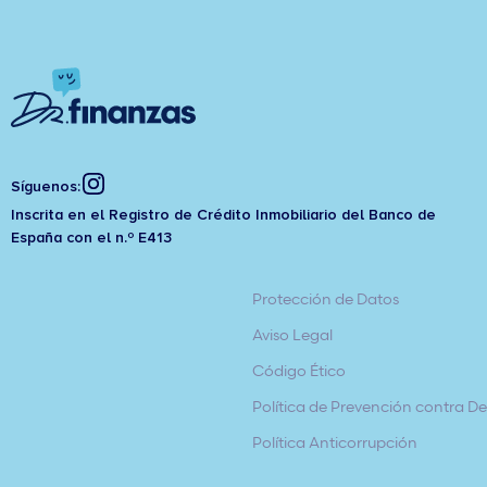
Síguenos:
Inscrita en el Registro de Crédito Inmobiliario del Banco de
España con el n.º E413
Protección de Datos
Aviso Legal
Código Ético
Política de Prevención contra Del
Política Anticorrupción