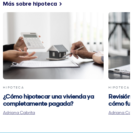
Más sobre hipoteca
HIPOTECA
HIPOTECA
¿Cómo hipotecar una vivienda ya
Revisión 
completamente pagada?
cómo fun
Adriana Cabrita
Adriana Cab