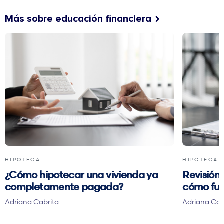
Más sobre educación financiera
HIPOTECA
HIPOTECA
¿Cómo hipotecar una vivienda ya
Revisión 
completamente pagada?
cómo fun
Adriana Cabrita
Adriana Cab