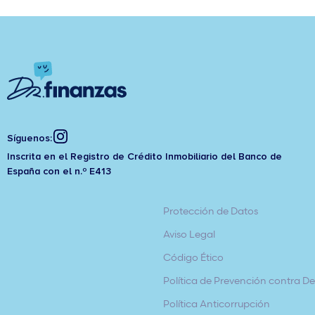
Síguenos:
Inscrita en el Registro de Crédito Inmobiliario del Banco de
España con el n.º E413
Protección de Datos
Aviso Legal
Código Ético
Política de Prevención contra Del
Política Anticorrupción