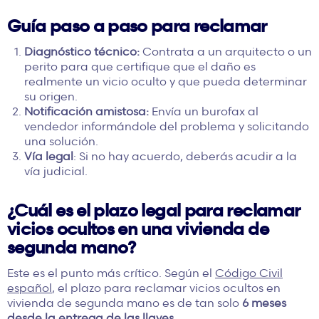
Guía paso a paso para reclamar
Diagnóstico técnico:
Contrata a un arquitecto o un
perito para que certifique que el daño es
realmente un vicio oculto y que pueda determinar
su origen.
Notificación amistosa:
Envía un burofax al
vendedor informándole del problema y solicitando
una solución.
Vía legal
: Si no hay acuerdo, deberás acudir a la
vía judicial.
¿Cuál es el plazo legal para reclamar
vicios ocultos en una vivienda de
segunda mano?
Este es el punto más crítico. Según el
Código Civil
español
, el plazo para reclamar vicios ocultos en
vivienda de segunda mano es de tan solo
6 meses
desde la entrega de las llaves
.