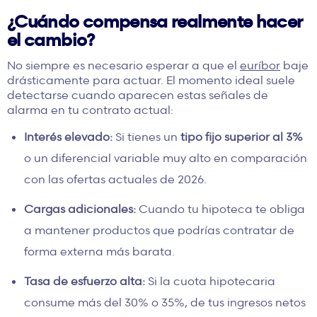
¿Cuándo compensa realmente hacer
el cambio?
No siempre es necesario esperar a que el
euríbor
baje
drásticamente para actuar. El momento ideal suele
detectarse cuando aparecen estas señales de
alarma en tu contrato actual:
Interés elevado:
Si tienes un
tipo fijo superior al 3%
o un diferencial variable muy alto en comparación
con las ofertas actuales de 2026.
Cargas adicionales:
Cuando tu hipoteca te obliga
a
mantener productos
que podrías contratar de
forma externa más barata.
Tasa de esfuerzo alta:
Si la cuota hipotecaria
consume
más del 30% o 35%
, de tus ingresos netos