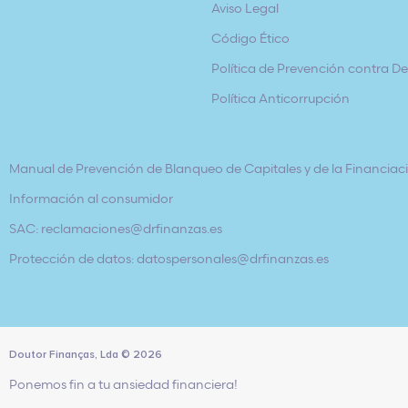
Aviso Legal
Código Ético
Política de Prevención contra Del
Política Anticorrupción
Manual de Prevención de Blanqueo de Capitales y de la Financiaci
Información al consumidor
SAC: reclamaciones@drfinanzas.es
Protección de datos: datospersonales@drfinanzas.es
Doutor Finanças, Lda
©
2026
Ponemos fin a tu ansiedad financiera!