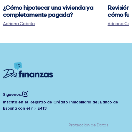
¿Cómo hipotecar una vivienda ya
Revisión 
completamente pagada?
cómo fun
Adriana Cabrita
Adriana Cab
Síguenos:
Inscrita en el Registro de Crédito Inmobiliario del Banco de
España con el n.º E413
Protección de Datos