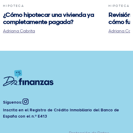
HIPOTECA
HIPOTECA
¿Cómo hipotecar una vivienda ya
Revisión 
completamente pagada?
cómo fun
Adriana Cabrita
Adriana Cab
Síguenos:
Inscrita en el Registro de Crédito Inmobiliario del Banco de
España con el n.º E413
Protección de Datos