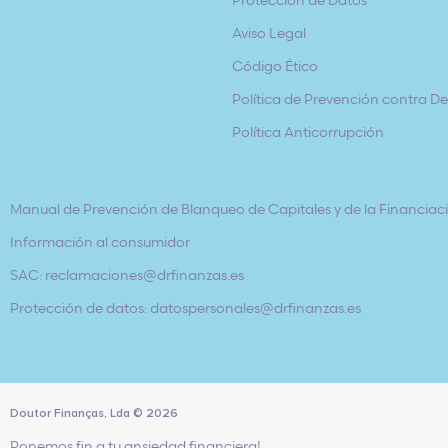
Aviso Legal
Código Ético
Política de Prevención contra Del
Política Anticorrupción
Manual de Prevención de Blanqueo de Capitales y de la Financiaci
Información al consumidor
SAC: reclamaciones@drfinanzas.es
Protección de datos: datospersonales@drfinanzas.es
Doutor Finanças, Lda
©
2026
Ponemos fin a tu ansiedad financiera!