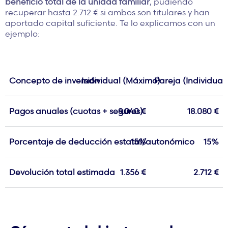
beneficio total de la unidad familiar
, pudiendo
recuperar hasta 2.712 € si ambos son titulares y han
aportado capital suficiente. Te lo explicamos con un
ejemplo:
Concepto de inversión
Individual (Máximo)
Pareja (Individual
Pagos anuales (cuotas + seguros)
9.040 €
18.080 €
Porcentaje de deducción estatal/autonómico
15%
15%
Devolución total estimada
1.356 €
2.712 €