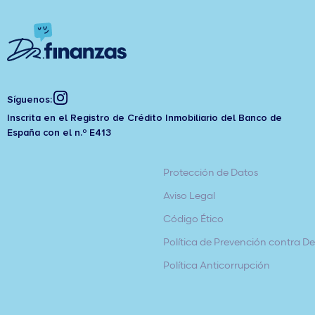
Síguenos:
Inscrita en el Registro de Crédito Inmobiliario del Banco de
España con el n.º E413
Protección de Datos
Aviso Legal
Código Ético
Política de Prevención contra Del
Política Anticorrupción