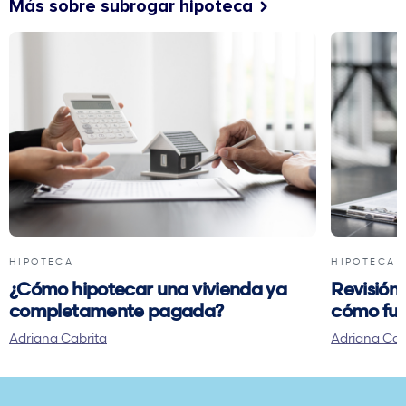
Más sobre subrogar hipoteca
HIPOTECA
HIPOTECA
¿Cómo hipotecar una vivienda ya
Revisión 
completamente pagada?
cómo fun
Adriana Cabrita
Adriana Cab