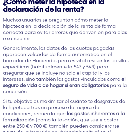
¿Cómo meter la hipoteca en la
declaración de la renta?
Muchos usuarios se preguntan cómo meter la
hipoteca en la declaración de la renta de forma
correcta para evitar errores que deriven en paralelas
o sanciones.
Generalmente, los datos de las cuotas pagadas
aparecen volcados de forma automática en el
borrador de Hacienda, pero es vital revisar las casillas
específicas (habitualmente la 547 y 548) para
asegurar que se incluye no solo el capital y los
intereses, sino también los gastos vinculados como
el
seguro de vida o de hogar si eran obligatorios
para la
concesión.
Si tu objetivo es maximizar el cuánto te desgravas de
la hipoteca tras un proceso de mejora de
condiciones, recuerda que
los gastos inherentes a la
formalización
(como
la tasación
, que suele costar
entre 250 € y 700 €) también pueden considerarse
parte de la inversión en vivienda habitual en el