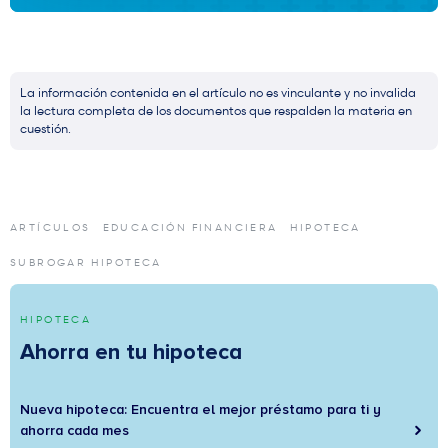
La información contenida en el artículo no es vinculante y no invalida
la lectura completa de los documentos que respalden la materia en
cuestión.
ARTÍCULOS
EDUCACIÓN FINANCIERA
HIPOTECA
SUBROGAR HIPOTECA
HIPOTECA
Ahorra en tu hipoteca
Nueva hipoteca: Encuentra el mejor préstamo para ti y
ahorra cada mes